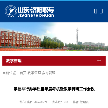
提交
关闭
教学管理
当前位置：
首页
教学管理
教育管理
学校举行办学质量年度考核暨教学科研工作会议
发布日期：2024-06-21
点击数：228
作者: 管理员